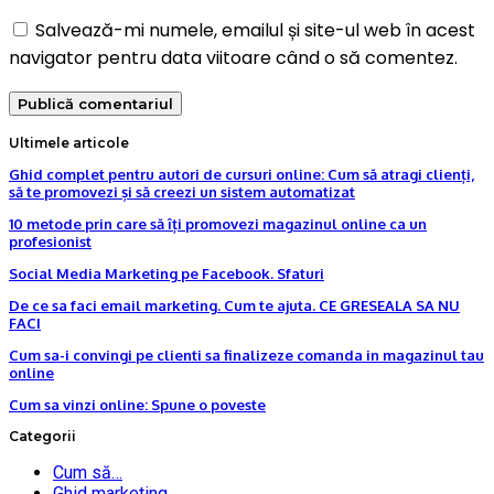
Salvează-mi numele, emailul și site-ul web în acest
navigator pentru data viitoare când o să comentez.
Ultimele articole
Ghid complet pentru autori de cursuri online: Cum să atragi clienți,
să te promovezi și să creezi un sistem automatizat
10 metode prin care să îți promovezi magazinul online ca un
profesionist
Social Media Marketing pe Facebook. Sfaturi
De ce sa faci email marketing. Cum te ajuta. CE GRESEALA SA NU
FACI
Cum sa-i convingi pe clienti sa finalizeze comanda in magazinul tau
online
Cum sa vinzi online: Spune o poveste
Categorii
Cum să…
Ghid marketing