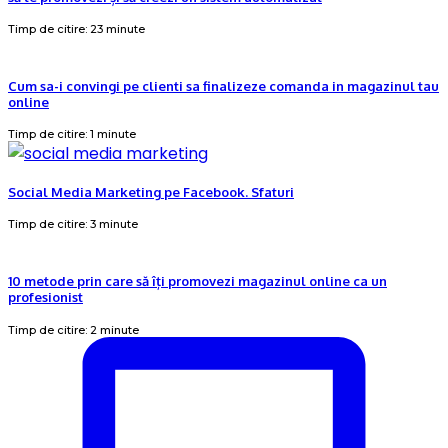
Timp de citire: 23 minute
Cum sa-i convingi pe clienti sa finalizeze comanda in magazinul tau
online
Timp de citire: 1 minute
Social Media Marketing pe Facebook. Sfaturi
Timp de citire: 3 minute
10 metode prin care să îți promovezi magazinul online ca un
profesionist
Timp de citire: 2 minute