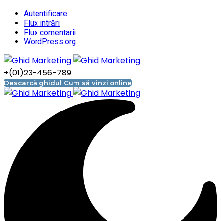
Autentificare
Flux intrări
Flux comentarii
WordPress.org
+(01)23-456-789
Descarcă ghidul Cum să vinzi online