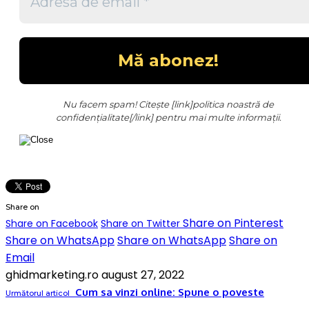
Nu facem spam! Citește [link]politica noastră de
confidențialitate[/link] pentru mai multe informații.
Share on
Share on Pinterest
Share on Facebook
Share on Twitter
Share on WhatsApp
Share on WhatsApp
Share on
Email
ghidmarketing.ro
august 27, 2022
Cum sa vinzi online: Spune o poveste
Următorul articol