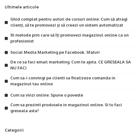
Ultimele articole
Ghid complet pentru autori de cursuri online: Cum să atragi
clienți, să te promovezi și să creezi un sistem automatizat
10 metode prin care să îți promovezi magazinul online ca un
profesionist
Social Media Marketing pe Facebook. Sfaturi
De ce sa faci email marketing. Cum te ajuta. CE GRESEALA SA
NU FACI
Cum sa-i convingi pe clienti sa finalizeze comanda in
magazinul tau online
Cum sa vinzi online: Spune o poveste
Cum sa prezinti produsele in magazinul online. Si tu faci
greseala asta?
Categorii