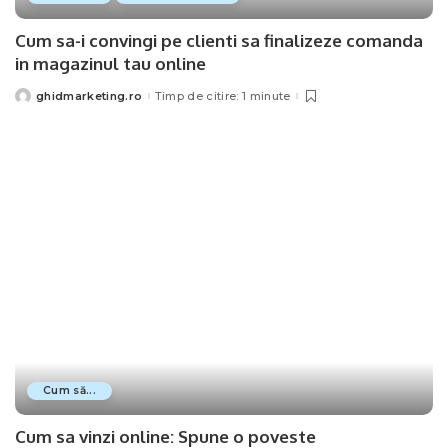
Cum sa-i convingi pe clienti sa finalizeze comanda
in magazinul tau online
ghidmarketing.ro
Timp de citire: 1 minute
Posted
by
Cum să...
Cum sa vinzi online: Spune o poveste