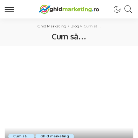
Ghid Marketing
>
Blog
>
Cum să...
Cum să…
Cum să...
Ghid marketing