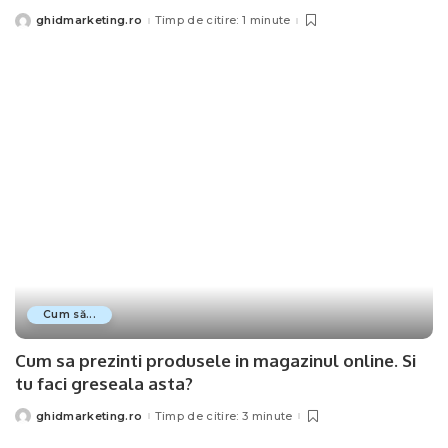
ghidmarketing.ro
Timp de citire: 1 minute
Posted
by
Cum să...
Cum sa prezinti produsele in magazinul online. Si
tu faci greseala asta?
ghidmarketing.ro
Timp de citire: 3 minute
Posted
by