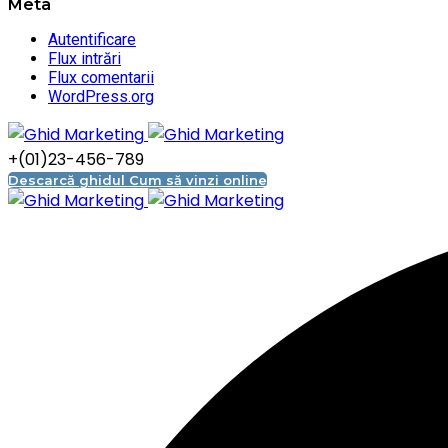
Meta
Autentificare
Flux intrări
Flux comentarii
WordPress.org
+(01)23-456-789
Descarcă ghidul Cum să vinzi online